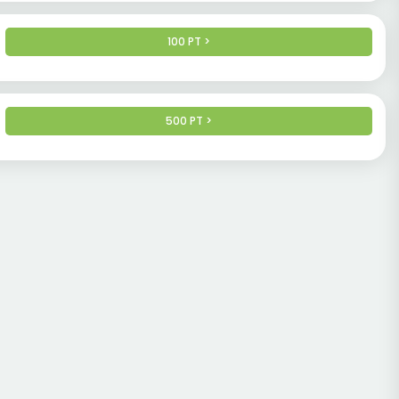
100 PT >
500 PT >