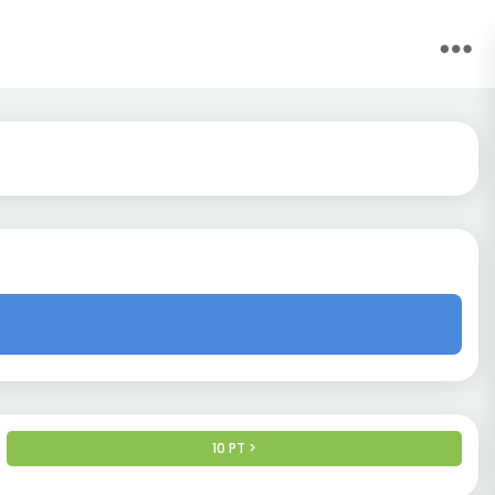
10 PT >